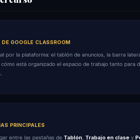
AZ DE GOOGLE CLASSROOM
l por la plataforma: el tablón de anuncios, la barra latera
 cómo está organizado el espacio de trabajo tanto para
.
ÑAS PRINCIPALES
ar entre las pestañas de
Tablón
,
Trabajo en clase
y
P