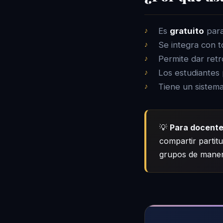
Es
gratuito
para
Se integra con t
Permite dar retr
Los estudiantes 
Tiene un sistema
💡
Para docente
compartir partitu
grupos de maner