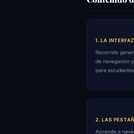
1. LA INTERF
Recorrido genera
de navegación y
para estudiantes
2. LAS PESTA
Aprende a naveg