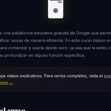
🖥️
 una plataforma educativa gratuita de Google que perm
calificar tareas de manera eficiente. En este curso básico 
ara comenzar a usarla desde cero, ya sea que la estés 
as profundizar en alguna función específica.
uye videos explicativos. Para verlos completos, visita el
pos
a.com →
el curso