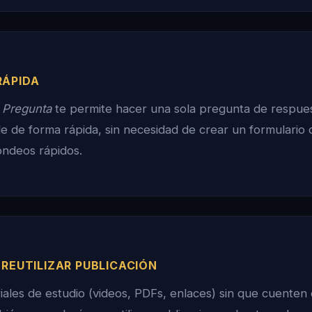
RÁPIDA
o
Pregunta
te permite hacer una sola pregunta de respues
le de forma rápida, sin necesidad de crear un formulario
ondeos rápidos.
 REUTILIZAR PUBLICACIÓN
ales de estudio (videos, PDFs, enlaces) sin que cuenten