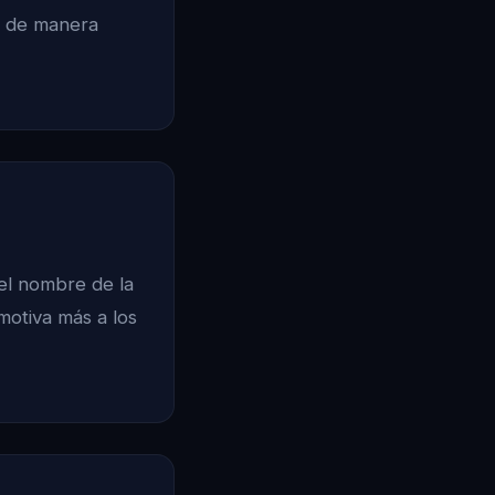
o de manera
 el nombre de la
motiva más a los