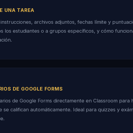
DE UNA TAREA
instrucciones, archivos adjuntos, fechas límite y puntua
os los estudiantes o a grupos específicos, y cómo funciona
ación.
RIOS DE GOOGLE FORMS
narios de Google Forms directamente en Classroom para 
e se califican automáticamente. Ideal para quizzes y exá
e.