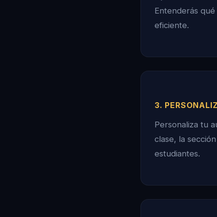
Entenderás qué 
eficiente.
3. PERSONALI
Personaliza tu a
clase, la secció
estudiantes.