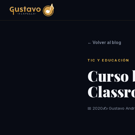
← Volver al blog
TIC Y EDUCACIÓN
Curso 
Class
📅 2020
✍️ Gustavo Andr