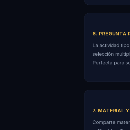
6. PREGUNTA 
La actividad tip
selección múltip
Perfecta para s
7. MATERIAL Y
Comparte materi