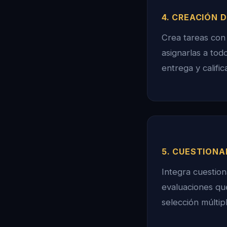
4. CREACIÓN 
Crea tareas con 
asignarlas a tod
entrega y calific
5. CUESTIONA
Integra cuestio
evaluaciones qu
selección múltipl